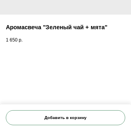
Аромасвеча "Зеленый чай + мята"
1 650
р.
Добавить в корзину