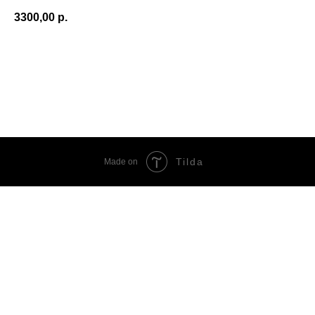
3300,00
р.
Добавить в корзину
Tilda
Made on