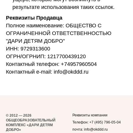
результате использования таких ссылок.
Реквизиты Продавца
Полное наименование: ОБЩЕСТВО С
ОГРАНИЧЕННОЙ ОТВЕТСТВЕННОСТЬЮ
"ДАРИ ДЕТЯМ ДОБРО"
ИНН: 9729313600
ОГРН/ОГРНИП: 1217700439120
Контактный телефон: +74957960504
Контактный e-mail: info@okddd.ru
Реквизиты компании
© 2012 — 2026
ОБЩЕОБРАЗОВАТЕЛЬНЫЙ
Телефон:
+7 (495) 796-05-04
КОМПЛЕКС «ДАРИ ДЕТЯМ
почта:
info@okddd.ru
ДОБРО»